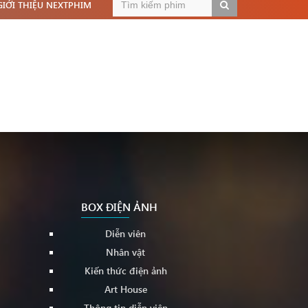
GIỚI THIỆU NEXTPHIM
BOX ĐIỆN ẢNH
Diễn viên
Nhân vật
Kiến thức điện ảnh
Art House
Thông tin diễn viên