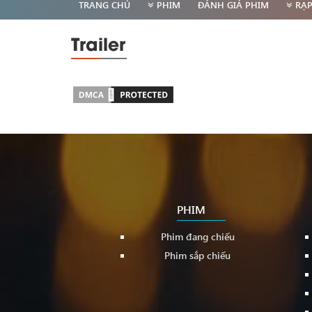
TRANG CHỦ
PHIM
ĐÁNH GIÁ PHIM
RẠ
Trailer
PHIM
Phim đang chiếu
Phim sắp chiếu