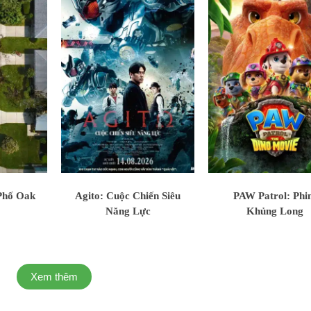
Phố Oak
Agito: Cuộc Chiến Siêu
PAW Patrol: Ph
Năng Lực
Khủng Long
Xem thêm