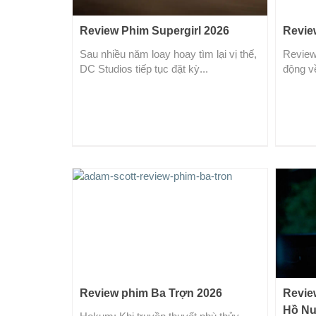
Review Phim Supergirl 2026
Revie
Sau nhiều năm loay hoay tìm lại vị thế,
Review
DC Studios tiếp tục đặt kỳ...
động về
Review phim Ba Trợn 2026
Revie
Hồ Nu