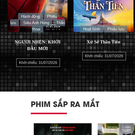
Hành động
Phiêu
lưu
Siêu Anh Hùng
Thần
thoại
Hoạt hình
Phiêu lưu
NGƯỜI NHỆN: KHỞI
Xứ Sở Thần Tiên
ĐẦU MỚI
Khởi chiếu: 31/07/2026
Khởi chiếu: 31/07/2026
PHIM SẮP RA MẮT