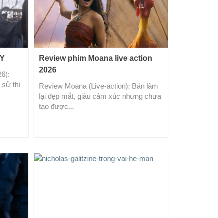
EY
Review phim Moana live action
2026
6):
 sử thi
Review Moana (Live-action): Bản làm
lại đẹp mắt, giàu cảm xúc nhưng chưa
tạo được...