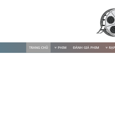
TRANG CHỦ
PHIM
ĐÁNH GIÁ PHIM
RẠ