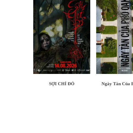
SỢI CHỈ ĐỎ
Ngày Tàn Của 