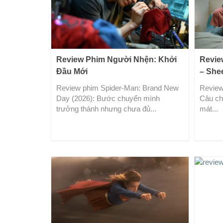
Review Phim Người Nhện: Khởi
Revie
Đầu Mới
– She
Review phim Spider-Man: Brand New
Review
Day (2026): Bước chuyển mình
Câu ch
trưởng thành nhưng chưa đủ...
mát...