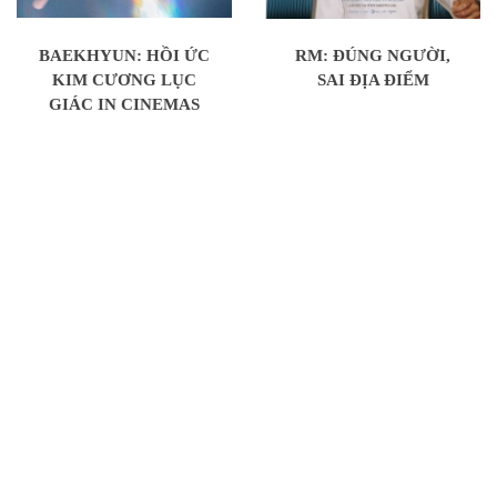
BAEKHYUN: HỒI ỨC
RM: ĐÚNG NGƯỜI,
KIM CƯƠNG LỤC
SAI ĐỊA ĐIỂM
GIÁC IN CINEMAS