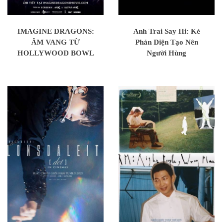
IMAGINE DRAGONS:
Anh Trai Say Hi: Kẻ
ÂM VANG TỪ
Phản Diện Tạo Nên
HOLLYWOOD BOWL
Người Hùng