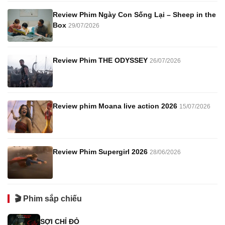
Review Phim Ngày Con Sống Lại – Sheep in the
Box
29/07/2026
Review Phim THE ODYSSEY
26/07/2026
Review phim Moana live action 2026
15/07/2026
Review Phim Supergirl 2026
28/06/2026
🎬 Phim sắp chiếu
SỢI CHỈ ĐỎ