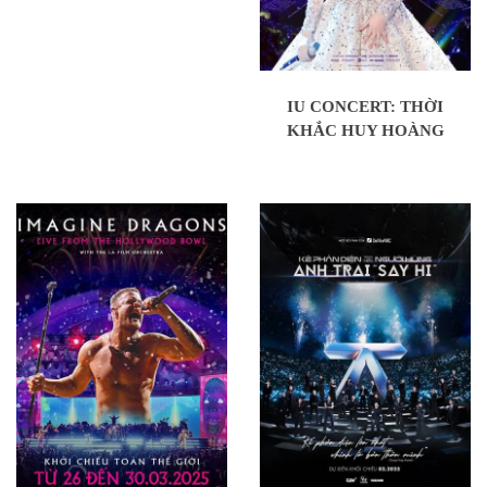
IU CONCERT: THỜI
KHẮC HUY HOÀNG