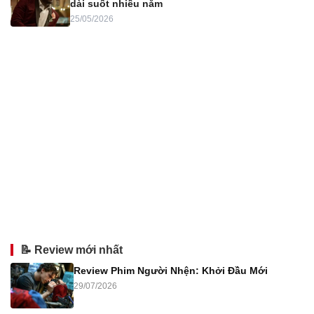
dài suốt nhiều năm
25/05/2026
📝 Review mới nhất
Review Phim Người Nhện: Khởi Đầu Mới
29/07/2026