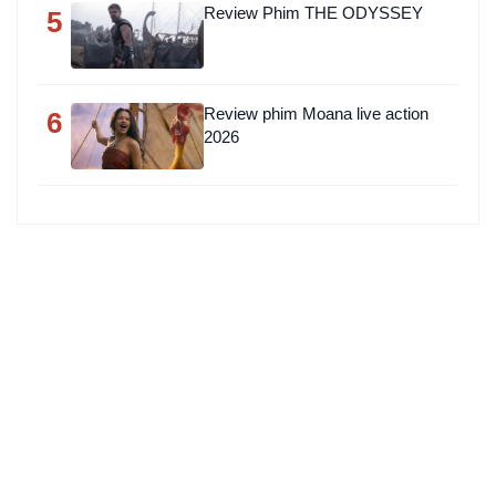
Review Phim THE ODYSSEY
5
Review phim Moana live action
6
2026