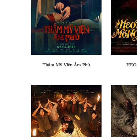
Thẩm Mỹ Viện Âm Phủ
HEO