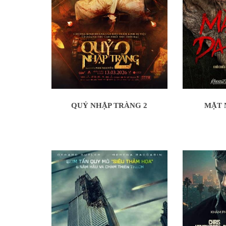
QUỶ NHẬP TRÀNG 2
MẶT 