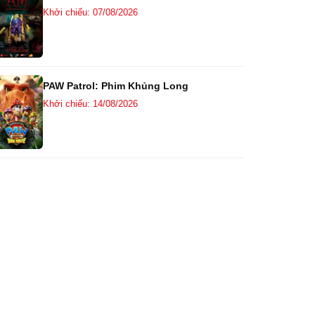
Khởi chiếu: 07/08/2026
PAW Patrol: Phim Khủng Long
Khởi chiếu: 14/08/2026