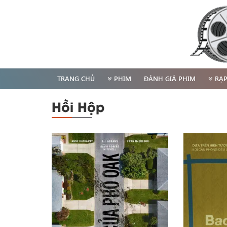
TRANG CHỦ
PHIM
ĐÁNH GIÁ PHIM
RẠ
Hồi Hộp