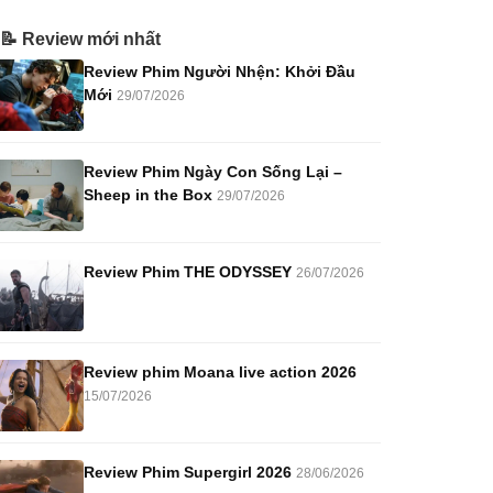
📝 Review mới nhất
Review Phim Người Nhện: Khởi Đầu
Mới
29/07/2026
Review Phim Ngày Con Sống Lại –
Sheep in the Box
29/07/2026
Review Phim THE ODYSSEY
26/07/2026
Review phim Moana live action 2026
15/07/2026
Review Phim Supergirl 2026
28/06/2026