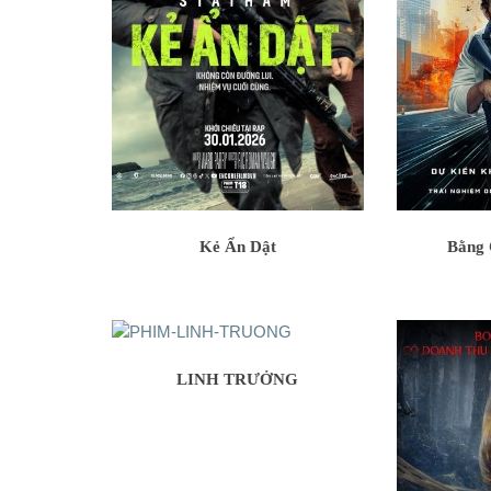
Kẻ Ẩn Dật
Bằng 
LINH TRƯỞNG