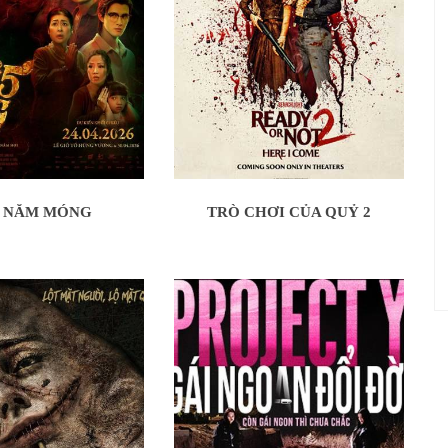
 NĂM MÓNG
TRÒ CHƠI CỦA QUỶ 2