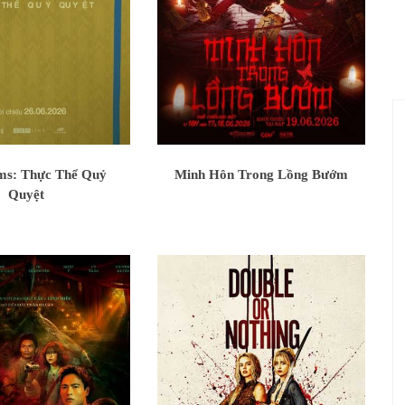
ms: Thực Thể Quỷ
Minh Hôn Trong Lồng Bướm
Quyệt