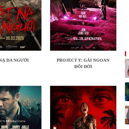
NẠ DA NGƯỜI
PROJECT Y: GÁI NGOAN
ĐỔI ĐỜI