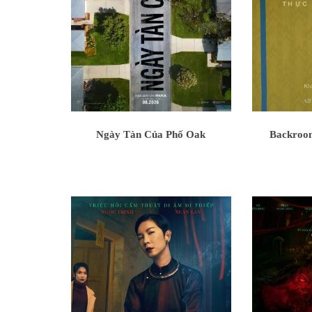
Ngày Tàn Của Phố Oak
Backroo