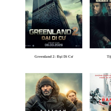
Greenland 2: Đại Di Cư
Tộ