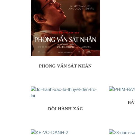
PHỎNG VẤN SÁT NHÂN
BẪ
ĐỒI HÀNH XÁC