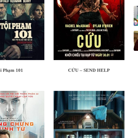
i Phạm 101
CỨU – SEND HELP