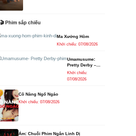
🎬 Phim sắp chiếu
Ma Xưởng Hòm
Khởi chiếu: 07/08/2026
Umamusume:
Pretty Derby –
Khởi Đầu Kỷ
Khởi chiếu:
Nguyên Mới
07/08/2026
Cô Nàng Ngổ Ngáo
Khởi chiếu: 07/08/2026
Ám: Chuỗi Phim Ngắn Linh Dị