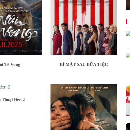
úi Tế Vong
BÍ MẬT SAU BỮA TIỆC
n Thoại Đen 2