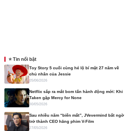
⭐ Tin nổi bật
Toy Story 5 cuối cùng hé lộ bí mật 27 năm về
chủ nhân của Jessie
05/06/2026
Netflix sắp ra mắt bom tấn hành động mới: Khi
Taken gặp Mercy for None
30/05/2026
Sau nhiều năm “biến mất”, JVevermind bất ngờ
trở thành CEO hãng phim V-Film
27/05/2026