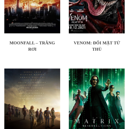
MOONFALL – TRĂNG
VENOM: ĐỐI MẶT TỬ
RƠI
THÙ