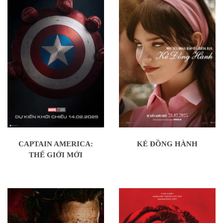
CAPTAIN AMERICA:
KẺ ĐỒNG HÀNH
THẾ GIỚI MỚI