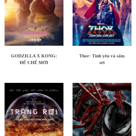
GODZILLA X KONG:
Thor: Tình yêu và sấm
ĐẾ CHẾ MỚI
sét