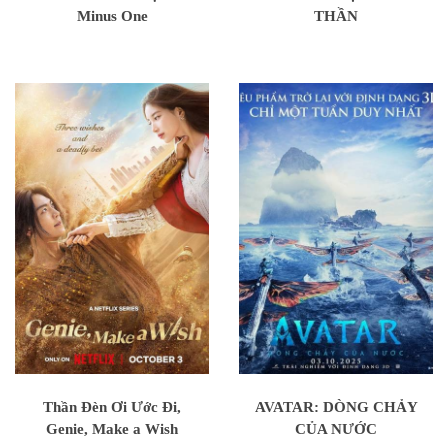
Minus One
THẦN
Thần Đèn Ơi Ước Đi,
AVATAR: DÒNG CHẢY
Genie, Make a Wish
CỦA NƯỚC