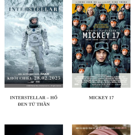
INTERSTELLAR – HỐ
MICKEY 17
ĐEN TỬ THẦN