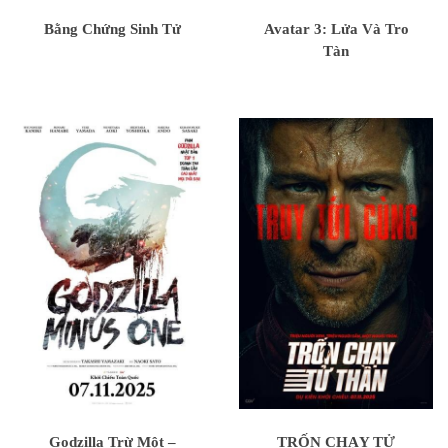
Bằng Chứng Sinh Tử
Avatar 3: Lửa Và Tro
Tàn
Godzilla Trừ Một –
TRỐN CHẠY TỬ