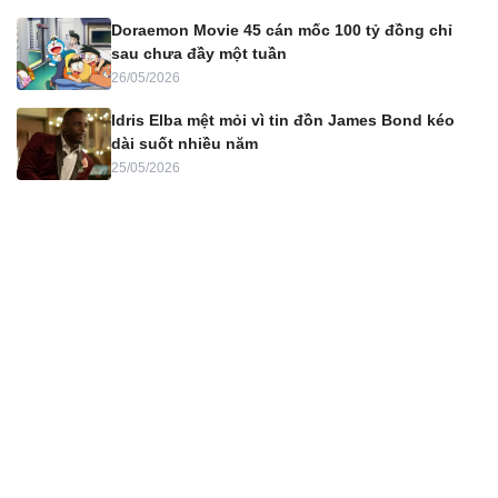
Doraemon Movie 45 cán mốc 100 tỷ đồng chỉ
sau chưa đầy một tuần
26/05/2026
Idris Elba mệt mỏi vì tin đồn James Bond kéo
dài suốt nhiều năm
25/05/2026