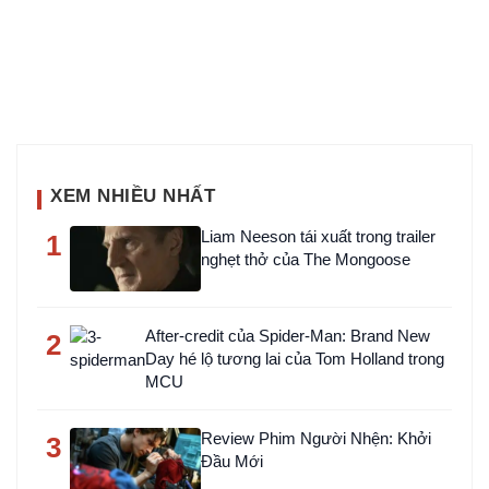
XEM NHIỀU NHẤT
Liam Neeson tái xuất trong trailer
1
nghẹt thở của The Mongoose
After-credit của Spider-Man: Brand New
2
Day hé lộ tương lai của Tom Holland trong
MCU
Review Phim Người Nhện: Khởi
3
Đầu Mới