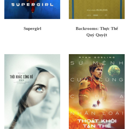
Supergirl
Backrooms: Thực Thể
Quỷ Quyệt