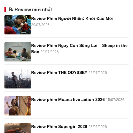
📝 Review mới nhất
Review Phim Người Nhện: Khởi Đầu Mới
29/07/2026
Review Phim Ngày Con Sống Lại – Sheep in the
Box
29/07/2026
Review Phim THE ODYSSEY
26/07/2026
Review phim Moana live action 2026
15/07/2026
Review Phim Supergirl 2026
28/06/2026