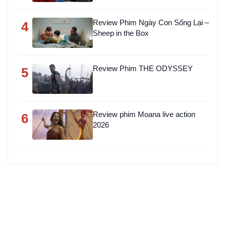
Review Phim Ngày Con Sống Lại –
4
Sheep in the Box
Review Phim THE ODYSSEY
5
Review phim Moana live action
6
2026