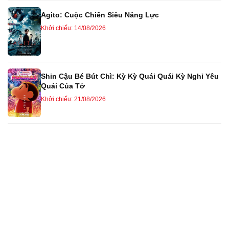
Agito: Cuộc Chiến Siêu Năng Lực
Khởi chiếu: 14/08/2026
Shin Cậu Bé Bút Chì: Kỳ Kỳ Quái Quái Kỳ Nghỉ Yêu
Quái Của Tớ
Khởi chiếu: 21/08/2026