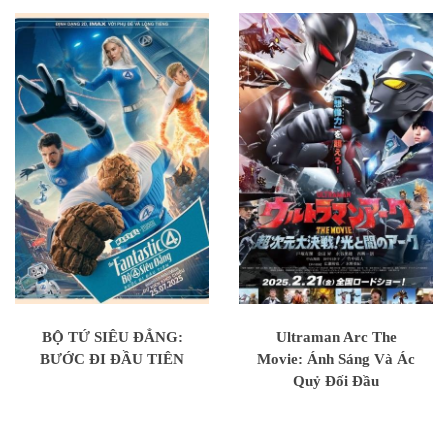
BỘ TỨ SIÊU ĐẲNG:
Ultraman Arc The
BƯỚC ĐI ĐẦU TIÊN
Movie: Ánh Sáng Và Ác
Quỷ Đối Đầu