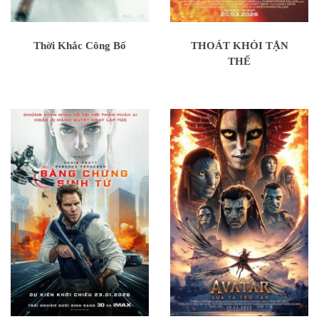
Thời Khắc Công Bố
THOÁT KHỎI TẬN
THẾ