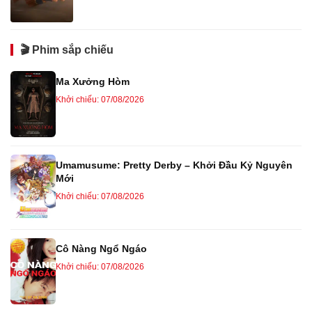
🎬 Phim sắp chiếu
Ma Xưởng Hòm
Khởi chiếu: 07/08/2026
Umamusume: Pretty Derby – Khởi Đầu Kỷ Nguyên
Mới
Khởi chiếu: 07/08/2026
Cô Nàng Ngổ Ngáo
Khởi chiếu: 07/08/2026