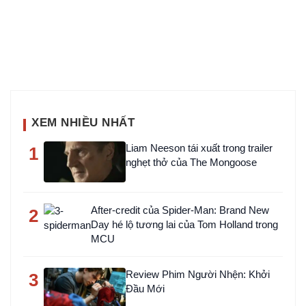
XEM NHIỀU NHẤT
Liam Neeson tái xuất trong trailer
1
nghẹt thở của The Mongoose
After-credit của Spider-Man: Brand New
2
Day hé lộ tương lai của Tom Holland trong
MCU
Review Phim Người Nhện: Khởi
3
Đầu Mới