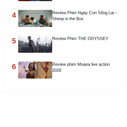
Review Phim Ngày Con Sống Lại –
4
Sheep in the Box
Review Phim THE ODYSSEY
5
Review phim Moana live action
6
2026