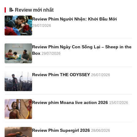
📝 Review mới nhất
Review Phim Người Nhện: Khởi Đầu Mới
29/07/2026
Review Phim Ngày Con Sống Lại – Sheep in the
Box
29/07/2026
Review Phim THE ODYSSEY
26/07/2026
Review phim Moana live action 2026
15/07/2026
Review Phim Supergirl 2026
28/06/2026