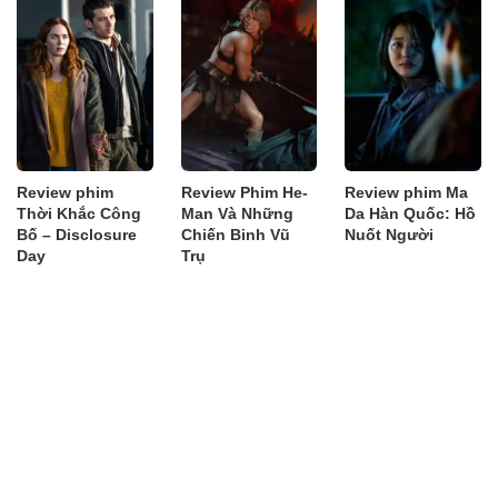
Review phim
Review Phim He-
Review phim Ma
Thời Khắc Công
Man Và Những
Da Hàn Quốc: Hồ
Bố – Disclosure
Chiến Binh Vũ
Nuốt Người
Day
Trụ