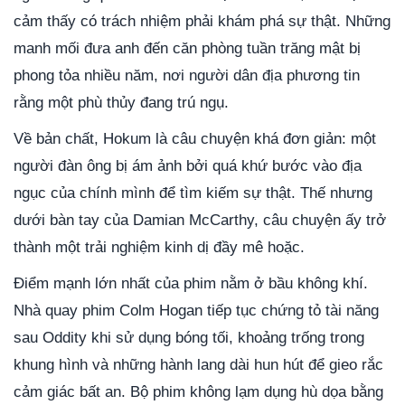
cảm thấy có trách nhiệm phải khám phá sự thật. Những
manh mối đưa anh đến căn phòng tuần trăng mật bị
phong tỏa nhiều năm, nơi người dân địa phương tin
rằng một phù thủy đang trú ngụ.
Về bản chất, Hokum là câu chuyện khá đơn giản: một
người đàn ông bị ám ảnh bởi quá khứ bước vào địa
ngục của chính mình để tìm kiếm sự thật. Thế nhưng
dưới bàn tay của Damian McCarthy, câu chuyện ấy trở
thành một trải nghiệm kinh dị đầy mê hoặc.
Điểm mạnh lớn nhất của phim nằm ở bầu không khí.
Nhà quay phim Colm Hogan tiếp tục chứng tỏ tài năng
sau Oddity khi sử dụng bóng tối, khoảng trống trong
khung hình và những hành lang dài hun hút để gieo rắc
cảm giác bất an. Bộ phim không lạm dụng hù dọa bằng