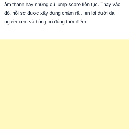
âm thanh hay những cú jump-scare liên tục. Thay vào
đó, nỗi sợ được xây dựng chậm rãi, len lỏi dưới da
người xem và bùng nổ đúng thời điểm.