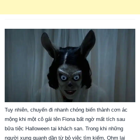
Tuy nhiên, chuyến đi nhanh chóng biến thành cơn ác
mộng khi một cô gái tên Fiona bất ngờ mất tích sau
bữa tiệc Halloween tại khách sạn. Trong khi những
người xung quanh dần từ bỏ việc tìm kiếm, Ohm lại