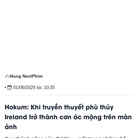
✍️
Hung NextPhim
•
01/06/2026 lúc 10:35
Hokum: Khi truyền thuyết phù thủy
Ireland trở thành cơn ác mộng trên màn
ảnh