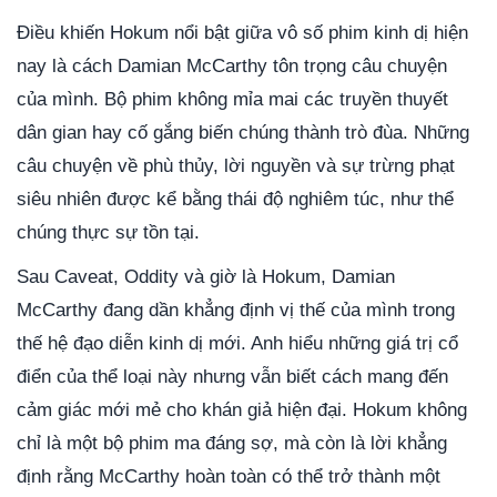
Điều khiến Hokum nổi bật giữa vô số phim kinh dị hiện
nay là cách Damian McCarthy tôn trọng câu chuyện
của mình. Bộ phim không mỉa mai các truyền thuyết
dân gian hay cố gắng biến chúng thành trò đùa. Những
câu chuyện về phù thủy, lời nguyền và sự trừng phạt
siêu nhiên được kể bằng thái độ nghiêm túc, như thể
chúng thực sự tồn tại.
Sau Caveat, Oddity và giờ là Hokum, Damian
McCarthy đang dần khẳng định vị thế của mình trong
thế hệ đạo diễn kinh dị mới. Anh hiểu những giá trị cổ
điển của thể loại này nhưng vẫn biết cách mang đến
cảm giác mới mẻ cho khán giả hiện đại. Hokum không
chỉ là một bộ phim ma đáng sợ, mà còn là lời khẳng
định rằng McCarthy hoàn toàn có thể trở thành một