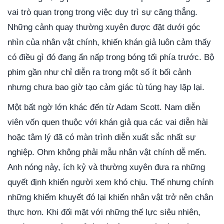
vai trò quan trọng trong việc duy trì sự căng thẳng.
Những cảnh quay thường xuyên được đặt dưới góc
nhìn của nhân vật chính, khiến khán giả luôn cảm thấy
có điều gì đó đang ẩn nấp trong bóng tối phía trước. Bộ
phim gần như chỉ diễn ra trong một số ít bối cảnh
nhưng chưa bao giờ tạo cảm giác tù túng hay lặp lại.
Một bất ngờ lớn khác đến từ Adam Scott. Nam diễn
viên vốn quen thuộc với khán giả qua các vai diễn hài
hoặc tâm lý đã có màn trình diễn xuất sắc nhất sự
nghiệp. Ohm không phải mẫu nhân vật chính dễ mến.
Anh nóng nảy, ích kỷ và thường xuyên đưa ra những
quyết định khiến người xem khó chịu. Thế nhưng chính
những khiếm khuyết đó lại khiến nhân vật trở nên chân
thực hơn. Khi đối mặt với những thế lực siêu nhiên,