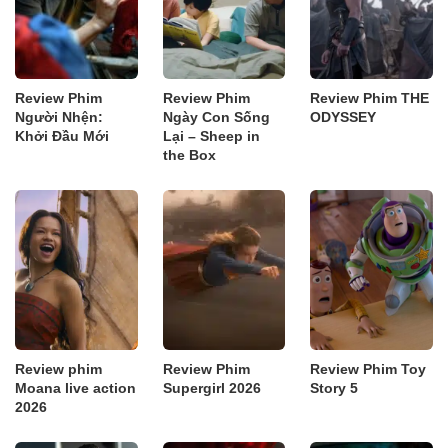
Review Phim
Review Phim
Review Phim THE
Người Nhện:
Ngày Con Sống
ODYSSEY
Khởi Đầu Mới
Lại – Sheep in
the Box
Review phim
Review Phim
Review Phim Toy
Moana live action
Supergirl 2026
Story 5
2026