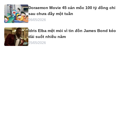
Doraemon Movie 45 cán mốc 100 tỷ đồng chỉ
sau chưa đầy một tuần
26/05/2026
Idris Elba mệt mỏi vì tin đồn James Bond kéo
dài suốt nhiều năm
25/05/2026