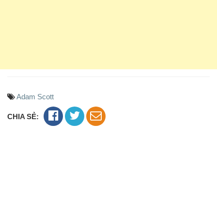
Adam Scott
CHIA SẺ: