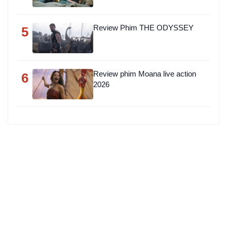
Review Phim THE ODYSSEY
5
Review phim Moana live action
6
2026