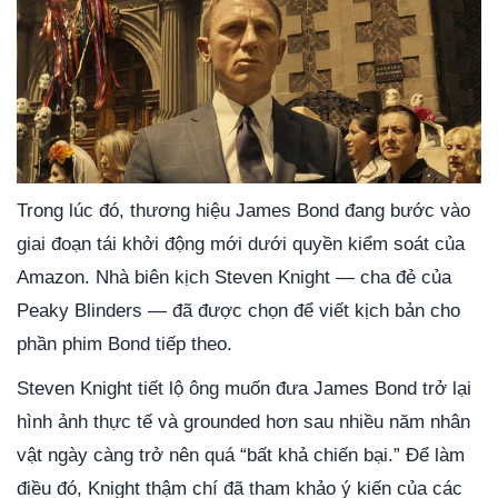
Trong lúc đó, thương hiệu James Bond đang bước vào
giai đoạn tái khởi động mới dưới quyền kiểm soát của
Amazon. Nhà biên kịch
Steven Knight
— cha đẻ của
Peaky Blinders
— đã được chọn để viết kịch bản cho
phần phim Bond tiếp theo.
Steven Knight tiết lộ ông muốn đưa James Bond trở lại
hình ảnh thực tế và grounded hơn sau nhiều năm nhân
vật ngày càng trở nên quá “bất khả chiến bại.” Để làm
điều đó, Knight thậm chí đã tham khảo ý kiến của các