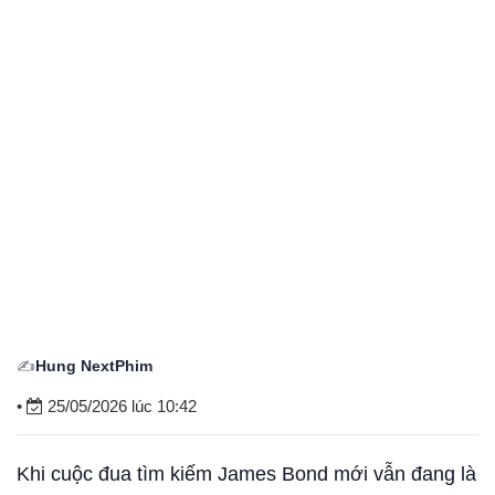
✍️
Hung NextPhim
•
25/05/2026 lúc 10:42
Khi cuộc đua tìm kiếm James Bond mới vẫn đang là