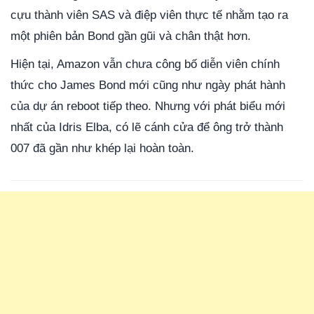
cựu thành viên SAS và điệp viên thực tế nhằm tạo ra
một phiên bản Bond gần gũi và chân thật hơn.
Hiện tại, Amazon vẫn chưa công bố diễn viên chính
thức cho James Bond mới cũng như ngày phát hành
của dự án reboot tiếp theo. Nhưng với phát biểu mới
nhất của Idris Elba, có lẽ cánh cửa để ông trở thành
007 đã gần như khép lại hoàn toàn.