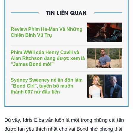
TIN LIÊN QUAN
Review Phim He-Man Và Những
Chiến Binh Vũ Trụ
Phim WWII của Henry Cavill và
Alan Ritchson đang được xem là
“James Bond mới”
Sydney Sweeney né tin đồn làm
“Bond Girl”, tuyên bố muốn
thành 007 nữ đầu tiên
Dù vậy, Idris Elba vẫn luôn là một trong những cái tên
được fan yêu thích nhất cho vai Bond nhờ phong thái