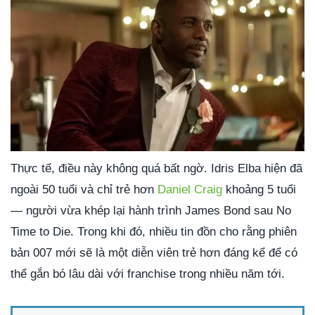
Thực tế, điều này không quá bất ngờ. Idris Elba hiện đã
ngoài 50 tuổi và chỉ trẻ hơn
Daniel Craig
khoảng 5 tuổi
— người vừa khép lại hành trình James Bond sau
No
Time to Die
. Trong khi đó, nhiều tin đồn cho rằng phiên
bản 007 mới sẽ là một diễn viên trẻ hơn đáng kể để có
thể gắn bó lâu dài với franchise trong nhiều năm tới.