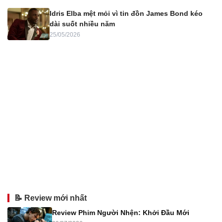
Idris Elba mệt mỏi vì tin đồn James Bond kéo
dài suốt nhiều năm
25/05/2026
📝 Review mới nhất
Review Phim Người Nhện: Khởi Đầu Mới