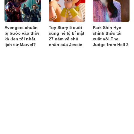
Avengers chuẩn
Toy Story 5 cuối
Park Shin Hye
bị bước vào thời
cùng hé lộ bí mật
chính thức tái
kỳ đen tối nhất
27 năm về chủ
xuất với The
lịch sử Marvel?
nhân của Jessie
Judge from Hell 2