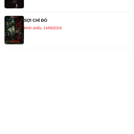
SỢI CHỈ ĐỎ
Khởi chiếu: 14/08/2026