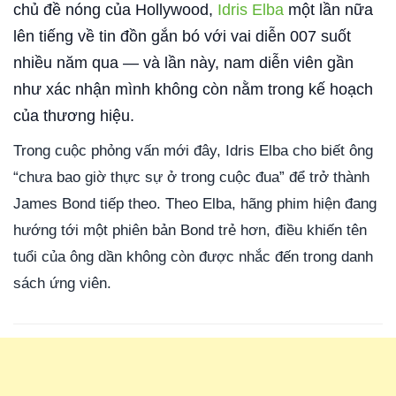
chủ đề nóng của Hollywood,
Idris Elba
một lần nữa
lên tiếng về tin đồn gắn bó với vai diễn 007 suốt
nhiều năm qua — và lần này, nam diễn viên gần
như xác nhận mình không còn nằm trong kế hoạch
của thương hiệu.
Trong cuộc phỏng vấn mới đây, Idris Elba cho biết ông
“chưa bao giờ thực sự ở trong cuộc đua” để trở thành
James Bond tiếp theo. Theo Elba, hãng phim hiện đang
hướng tới một phiên bản Bond trẻ hơn, điều khiến tên
tuổi của ông dần không còn được nhắc đến trong danh
sách ứng viên.