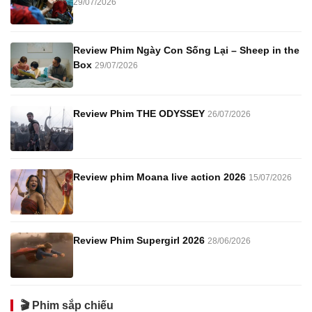
29/07/2026
Review Phim Ngày Con Sống Lại – Sheep in the
Box
29/07/2026
Review Phim THE ODYSSEY
26/07/2026
Review phim Moana live action 2026
15/07/2026
Review Phim Supergirl 2026
28/06/2026
🎬 Phim sắp chiếu