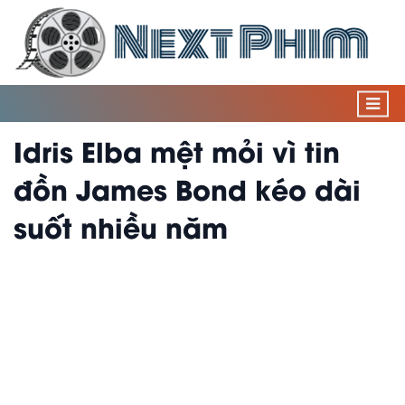
Idris Elba mệt mỏi vì tin
đồn James Bond kéo dài
suốt nhiều năm