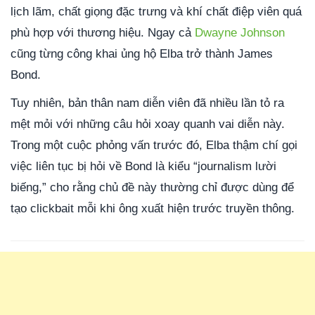
lịch lãm, chất giọng đặc trưng và khí chất điệp viên quá
phù hợp với thương hiệu. Ngay cả
Dwayne Johnson
cũng từng công khai ủng hộ Elba trở thành James
Bond.
Tuy nhiên, bản thân nam diễn viên đã nhiều lần tỏ ra
mệt mỏi với những câu hỏi xoay quanh vai diễn này.
Trong một cuộc phỏng vấn trước đó, Elba thậm chí gọi
việc liên tục bị hỏi về Bond là kiểu “journalism lười
biếng,” cho rằng chủ đề này thường chỉ được dùng để
tạo clickbait mỗi khi ông xuất hiện trước truyền thông.