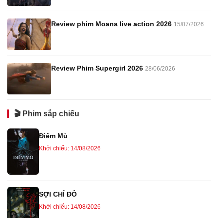
Review phim Moana live action 2026
15/07/2026
Review Phim Supergirl 2026
28/06/2026
🎬 Phim sắp chiếu
Điểm Mù
Khởi chiếu: 14/08/2026
SỢI CHỈ ĐỎ
Khởi chiếu: 14/08/2026