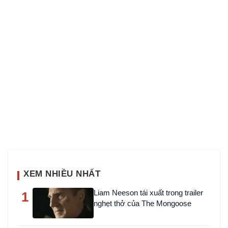
XEM NHIỀU NHẤT
Liam Neeson tái xuất trong trailer
1
nghẹt thở của The Mongoose