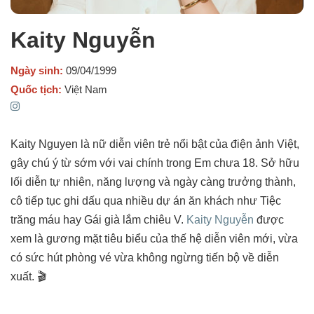
Kaity Nguyễn
Ngày sinh:
09/04/1999
Quốc tịch:
Việt Nam
Kaity Nguyen
là nữ diễn viên trẻ nổi bật của điện ảnh Việt,
gây chú ý từ sớm với vai chính trong
Em chưa 18
. Sở hữu
lối diễn tự nhiên, năng lượng và ngày càng trưởng thành,
cô tiếp tục ghi dấu qua nhiều dự án ăn khách như
Tiệc
trăng máu
hay
Gái già lắm chiêu V
.
Kaity Nguyễn
được
xem là gương mặt tiêu biểu của thế hệ diễn viên mới, vừa
có sức hút phòng vé vừa không ngừng tiến bộ về diễn
xuất. 🎬