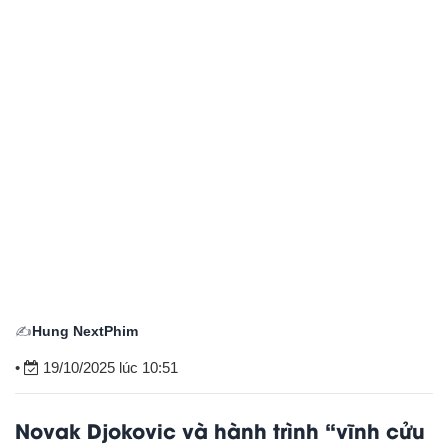
✍️
Hung NextPhim
•
19/10/2025 lúc 10:51
Novak Djokovic và hành trình “vĩnh cửu