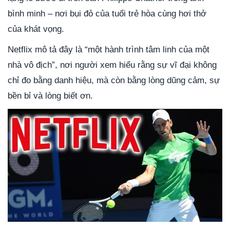
bình minh – nơi bụi đỏ của tuổi trẻ hòa cùng hơi thở
của khát vọng.
Netflix mô tả đây là “một hành trình tâm linh của một
nhà vô địch”, nơi người xem hiểu rằng sự vĩ đại không
chỉ đo bằng danh hiệu, mà còn bằng lòng dũng cảm, sự
bền bỉ và lòng biết ơn.