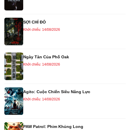
SỢI CHỈ ĐỎ
Khởi chiếu: 14/08/2026
Ngày Tàn Của Phố Oak
Khởi chiếu: 14/08/2026
Agito: Cuộc Chiến Siêu Năng Lực
Khởi chiếu: 14/08/2026
PAW Patrol: Phim Khủng Long