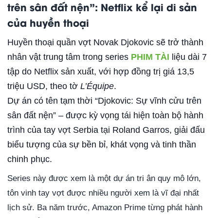
trên sân đất nện”: Netflix kể lại di sản
của huyền thoại
Huyền thoại quần vợt Novak Djokovic sẽ trở thành
nhân vật trung tâm trong series
PHIM TÀI
liệu dài 7
tập do Netflix sản xuất, với hợp đồng trị giá 13,5
triệu USD, theo tờ
L’Équipe
.
Dự án có tên tạm thời “Djokovic: Sự vĩnh cửu trên
sân đất nện” – được kỳ vọng tái hiện toàn bộ hành
trình của tay vợt Serbia tại Roland Garros, giải đấu
biểu tượng của sự bền bỉ, khát vọng và tinh thần
chinh phục.
Series này được xem là một dự án tri ân quy mô lớn,
tôn vinh tay vợt được nhiều người xem là vĩ đại nhất
lịch sử. Ba năm trước, Amazon Prime từng phát hành