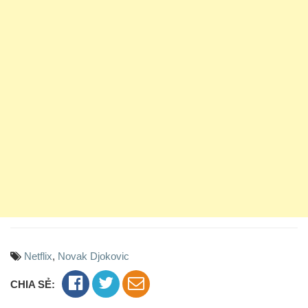
Netflix
,
Novak Djokovic
CHIA SẺ: