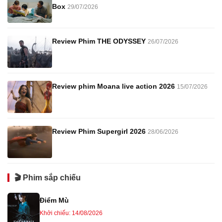
Box
29/07/2026
Review Phim THE ODYSSEY
26/07/2026
Review phim Moana live action 2026
15/07/2026
Review Phim Supergirl 2026
28/06/2026
🎬 Phim sắp chiếu
Điểm Mù
Khởi chiếu: 14/08/2026