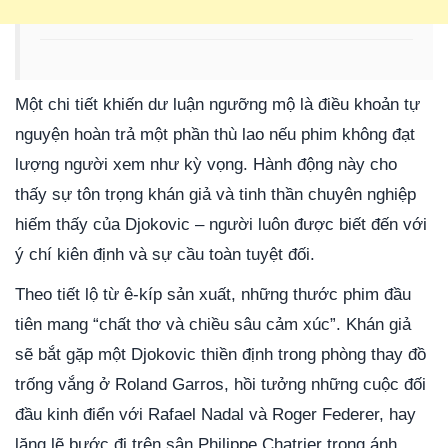
Một chi tiết khiến dư luận ngưỡng mộ là điều khoản tự
nguyện hoàn trả một phần thù lao nếu phim không đạt
lượng người xem như kỳ vọng. Hành động này cho
thấy sự tôn trọng khán giả và tinh thần chuyên nghiệp
hiếm thấy của Djokovic – người luôn được biết đến với
ý chí kiên định và sự cầu toàn tuyệt đối.
Theo tiết lộ từ ê-kíp sản xuất, những thước phim đầu
tiên mang “chất thơ và chiều sâu cảm xúc”. Khán giả
sẽ bắt gặp một Djokovic thiền định trong phòng thay đồ
trống vắng ở Roland Garros, hồi tưởng những cuộc đối
đầu kinh điển với Rafael Nadal và Roger Federer, hay
lặng lẽ bước đi trên sân Philippe Chatrier trong ánh