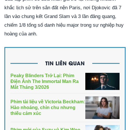
khắc lịch sử trên sân đất nện Paris, nơi Djokovic đã 7
lần vào chung kết Grand Slam và 3 lần đăng quang,
chiếm 1/8 tổng số danh hiệu major trong sự nghiệp huy
hoàng của anh.
TIN LIÊN QUAN
Peaky Blinders Trở Lại: Phim
Điện Ảnh The Immortal Man Ra
Mắt Tháng 3/2026
Phim tài liệu về Victoria Beckham:
Hào nhoáng, chỉn chu nhưng
thiếu cảm xúc
Phim mới của Suzy và Kim Woo