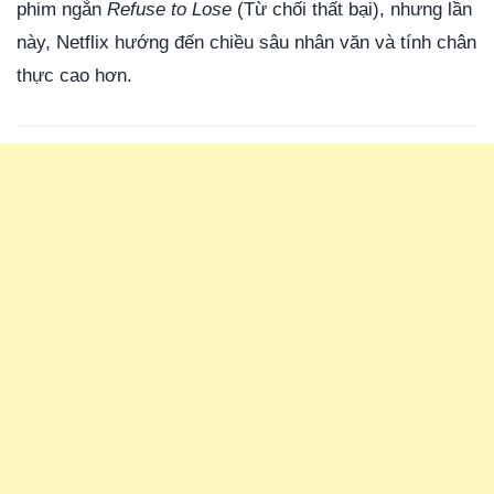
phim ngắn
Refuse to Lose
(Từ chối thất bại), nhưng lần
này, Netflix hướng đến chiều sâu nhân văn và tính chân
thực cao hơn.