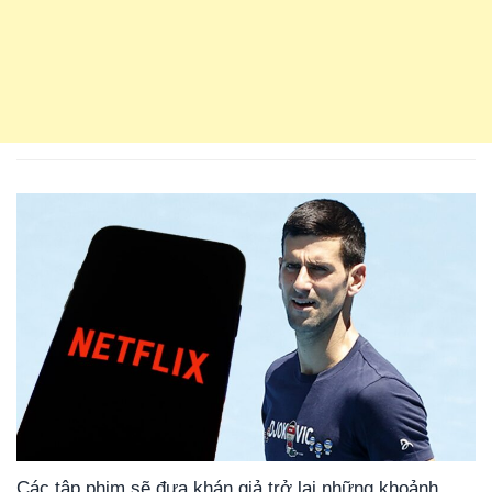
Các tập phim sẽ đưa khán giả trở lại những khoảnh