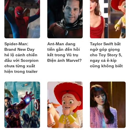
Spider-Man:
Ant-Man đang
Taylor Swift bất
Brand New Day
tiến gần đến hồi
ngờ góp giọng
hé lộ cảnh chiến
kết trong Vũ trụ
cho Toy Story 5,
đấu với Scorpion
Điện ảnh Marvel?
ngay cả ê-kíp
chưa từng xuất
cũng không biết
hiện trong trailer