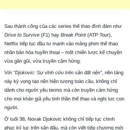
Sau thành công của các series thể thao đình đám như
Drive to Survive
(F1) hay
Break Point
(ATP Tour),
Netflix tiếp tục đầu tư mạnh vào mảng phim thể thao
nhân bản hóa huyền thoại – một chiến lược kể chuyện
vừa gần gũi, vừa truyền cảm hứng.
Với
“Djokovic: Sự vĩnh cửu trên sân đất nện”
, nền tảng
này kỳ vọng tạo nên hiện tượng toàn cầu, không chỉ
dành cho người yêu tennis mà còn truyền cảm hứng
cho mọi khán giả yêu tinh thần thể thao và nghị lực con
người.
Ở tuổi 38, Novak Djokovic không chỉ tiếp tục chinh
phục kỷ lục trên sân đấu, mà còn viết tiếp chương mới