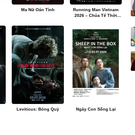
Ma Nữ Oán Tình
Running Man Vietnam
2026 – Chúa Tể Thời
Gian
Leviticus: Bóng Quỷ
Ngày Con Sống Lại