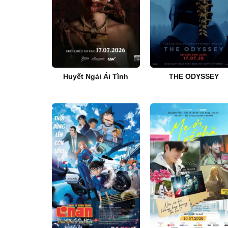
Huyết Ngải Ái Tình
THE ODYSSEY