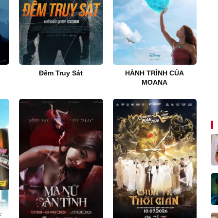
Đêm Truy Sát
HÀNH TRÌNH CỦA
MOANA