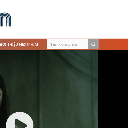
GIỚI THIỆU NEXTPHIM