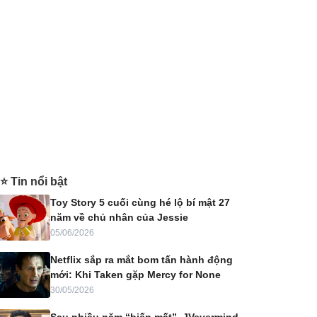
⭐ Tin nổi bật
Toy Story 5 cuối cùng hé lộ bí mật 27
năm về chủ nhân của Jessie
05/06/2026
Netflix sắp ra mắt bom tấn hành động
mới: Khi Taken gặp Mercy for None
30/05/2026