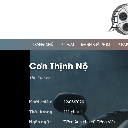
TRANG CHỦ
PHIM
ĐÁNH GIÁ PHIM
RẠ
Cơn Thịnh Nộ
The Furious
Khởi chiếu:
12/06/2026
Thời lượng:
111 phút
Ngôn ngữ:
Tiếng Anh phụ đề Tiếng Việt