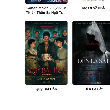
Conan Movie 29 (2026):
Mẹ Ơi Về Nhà
Thiên Thần Sa Ngã Trên
Xa Lộ
Quỷ Bắt Hồn
Đền La Sát