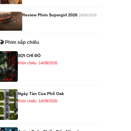
Review Phim Supergirl 2026
28/06/2026
🎬 Phim sắp chiếu
SỢI CHỈ ĐỎ
Khởi chiếu: 14/08/2026
Ngày Tàn Của Phố Oak
Khởi chiếu: 14/08/2026