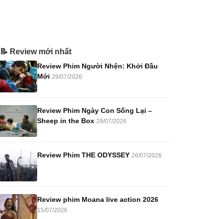
📝 Review mới nhất
Review Phim Người Nhện: Khởi Đầu
Mới
29/07/2026
Review Phim Ngày Con Sống Lại –
Sheep in the Box
29/07/2026
Review Phim THE ODYSSEY
26/07/2026
Review phim Moana live action 2026
15/07/2026