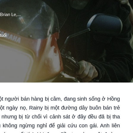
rian Le,...
tuổi
t người bán hàng bị câm, đang sinh sống ở Hồng
ột ngày nọ, Rainy bị một đường dây buôn bán trẻ
nhưng bị từ chối vì cảnh sát ở đây đều đã bị tha
ù không ngừng nghỉ để giải cứu con gái. Anh liên