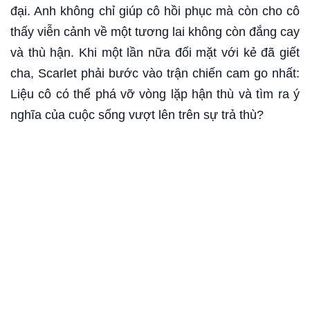
đại. Anh không chỉ giúp cô hồi phục mà còn cho cô
thấy viễn cảnh về một tương lai không còn đắng cay
và thù hận. Khi một lần nữa đối mặt với kẻ đã giết
cha, Scarlet phải bước vào trận chiến cam go nhất:
Liệu cô có thể phá vỡ vòng lặp hận thù và tìm ra ý
nghĩa của cuộc sống vượt lên trên sự trả thù?