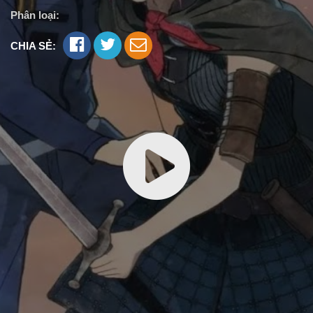
Phân loại:
CHIA SẺ: