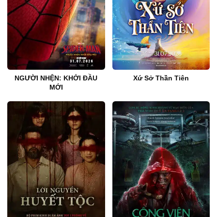
NGƯỜI NHỆN: KHỞI ĐẦU
Xứ Sở Thần Tiên
MỚI