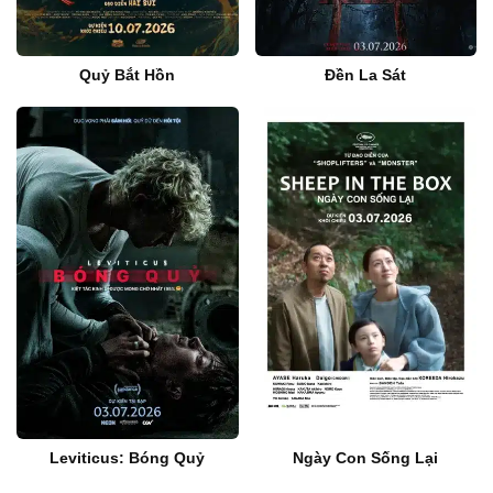
Quỷ Bắt Hồn
Đền La Sát
Leviticus: Bóng Quỷ
Ngày Con Sống Lại