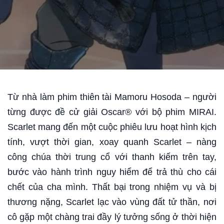
Video phim Scarlet
Từ nhà làm phim thiên tài Mamoru Hosoda – người
từng được đề cử giải Oscar® với bộ phim MIRAI.
Scarlet mang đến một cuộc phiêu lưu hoạt hình kịch
tính, vượt thời gian, xoay quanh Scarlet – nàng
công chúa thời trung cổ với thanh kiếm trên tay,
bước vào hành trình nguy hiểm để trả thù cho cái
chết của cha mình. Thất bại trong nhiệm vụ và bị
thương nặng, Scarlet lạc vào vùng đất tử thần, nơi
cô gặp một chàng trai đầy lý tưởng sống ở thời hiện