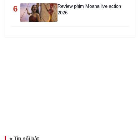
Review phim Moana live action
6
2026
⭐ Tin nổi bật