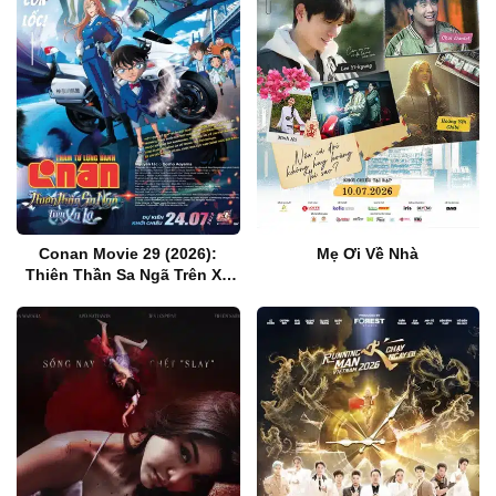
Conan Movie 29 (2026):
Mẹ Ơi Về Nhà
Thiên Thần Sa Ngã Trên Xa
Lộ