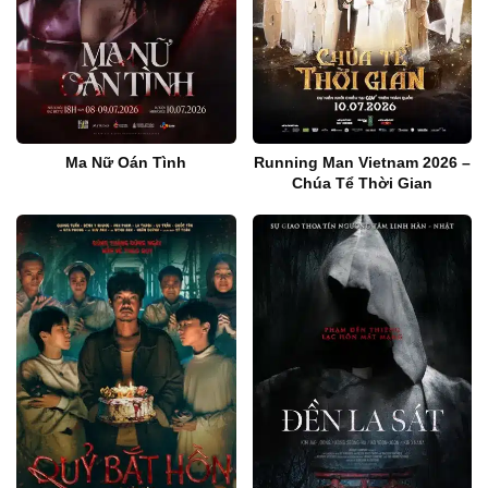
Ma Nữ Oán Tình
Running Man Vietnam 2026 –
Chúa Tể Thời Gian