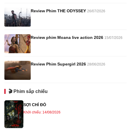
Review Phim THE ODYSSEY
26/07/2026
Review phim Moana live action 2026
15/07/2026
Review Phim Supergirl 2026
28/06/2026
🎬 Phim sắp chiếu
SỢI CHỈ ĐỎ
Khởi chiếu: 14/08/2026