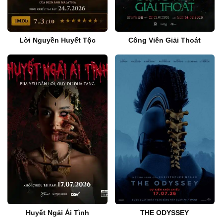
Lời Nguyền Huyết Tộc
Công Viên Giải Thoát
Huyết Ngải Ái Tình
THE ODYSSEY