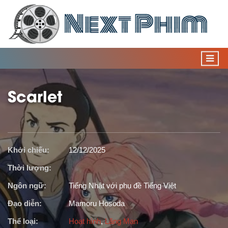
Scarlet
Khởi chiếu:
12/12/2025
Thời lượng:
Ngôn ngữ:
Tiếng Nhật với phụ đề Tiếng Việt
Đạo diễn:
Mamoru Hosoda
Thể loại:
Hoạt hình
,
Lãng Mạn