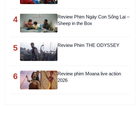
Review Phim Ngày Con Sống Lại –
4
Sheep in the Box
Review Phim THE ODYSSEY
5
Review phim Moana live action
6
2026