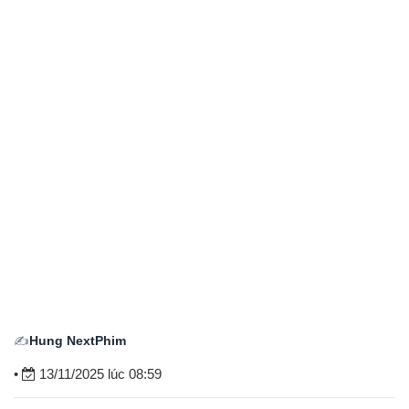
✍️
Hung NextPhim
•
13/11/2025 lúc 08:59