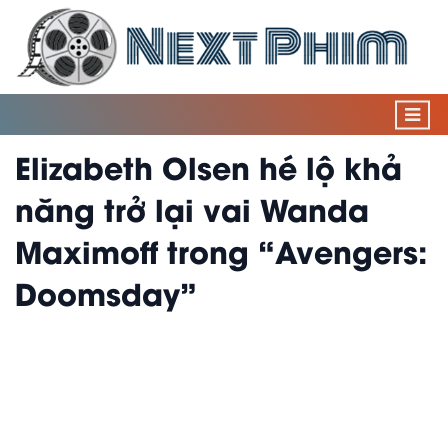
Elizabeth Olsen hé lộ khả
năng trở lại vai Wanda
Maximoff trong “Avengers:
Doomsday”