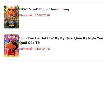
PAW Patrol: Phim Khủng Long
Khởi chiếu: 14/08/2026
Shin Cậu Bé Bút Chì: Kỳ Kỳ Quái Quái Kỳ Nghỉ Yêu
Quái Của Tớ
Khởi chiếu: 21/08/2026