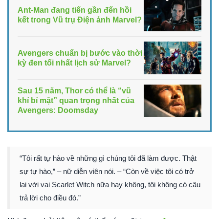
Ant-Man đang tiến gần đến hồi
kết trong Vũ trụ Điện ảnh Marvel?
Avengers chuẩn bị bước vào thời
kỳ đen tối nhất lịch sử Marvel?
Sau 15 năm, Thor có thể là “vũ
khí bí mật” quan trọng nhất của
Avengers: Doomsday
“Tôi rất tự hào về những gì chúng tôi đã làm được. Thật
sự tự hào,” – nữ diễn viên nói. – “Còn về việc tôi có trở
lại với vai Scarlet Witch nữa hay không, tôi không có câu
trả lời cho điều đó.”