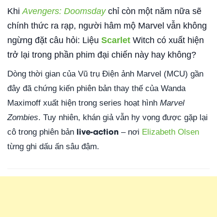
Khi
Avengers: Doomsday
chỉ còn một năm nữa sẽ
chính thức ra rạp, người hâm mộ Marvel vẫn không
ngừng đặt câu hỏi: Liệu
Scarlet
Witch có xuất hiện
trở lại trong phần phim đại chiến này hay không?
Dòng thời gian của Vũ trụ Điện ảnh Marvel (MCU) gần
đây đã chứng kiến phiên bản thay thế của Wanda
Maximoff xuất hiện trong series hoạt hình
Marvel
Zombies
. Tuy nhiên, khán giả vẫn hy vọng được gặp lại
live-action
cô trong phiên bản
– nơi
Elizabeth Olsen
từng ghi dấu ấn sâu đậm.