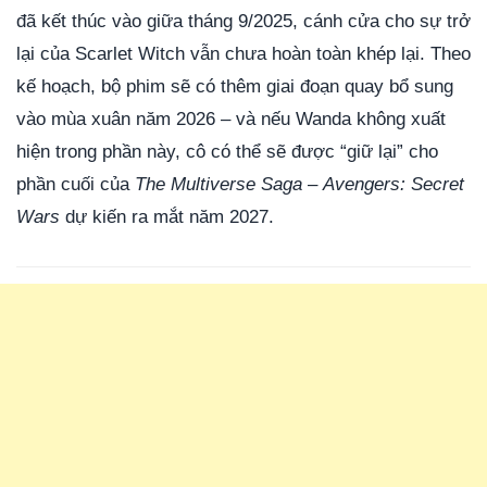
đã kết thúc vào giữa tháng 9/2025, cánh cửa cho sự trở
lại của Scarlet Witch vẫn chưa hoàn toàn khép lại. Theo
kế hoạch, bộ phim sẽ có thêm giai đoạn quay bổ sung
vào mùa xuân năm 2026 – và nếu Wanda không xuất
hiện trong phần này, cô có thể sẽ được “giữ lại” cho
phần cuối của
The Multiverse Saga
–
Avengers: Secret
Wars
dự kiến ra mắt năm 2027.