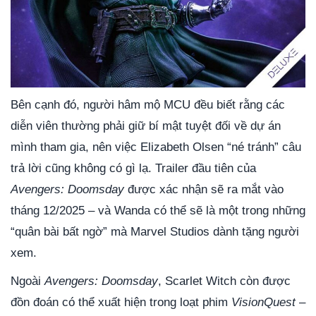
Bên cạnh đó, người hâm mộ MCU đều biết rằng các
diễn viên thường phải giữ bí mật tuyệt đối về dự án
mình tham gia, nên việc Elizabeth Olsen “né tránh” câu
trả lời cũng không có gì lạ. Trailer đầu tiên của
Avengers: Doomsday
được xác nhận sẽ ra mắt vào
tháng 12/2025 – và Wanda có thể sẽ là một trong những
“quân bài bất ngờ” mà Marvel Studios dành tặng người
xem.
Ngoài
Avengers: Doomsday
, Scarlet Witch còn được
đồn đoán có thể xuất hiện trong loạt phim
VisionQuest
–