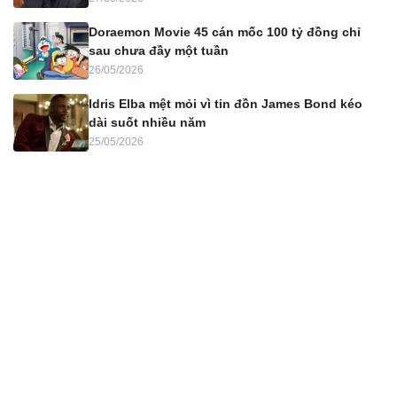
Doraemon Movie 45 cán mốc 100 tỷ đồng chỉ
sau chưa đầy một tuần
26/05/2026
Idris Elba mệt mỏi vì tin đồn James Bond kéo
dài suốt nhiều năm
25/05/2026