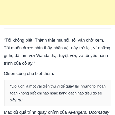
“Tôi không biết. Thành thật mà nói, tôi vẫn chờ xem.
Tôi muốn được nhìn thấy nhân vật này trở lại, vì những
gì họ đã làm với Wanda thật tuyệt vời, và tôi yêu hành
trình của cô ấy.”
Olsen cũng cho biết thêm:
“Đó luôn là một vai diễn thú vị để quay lại, nhưng tôi hoàn
toàn không biết khi nào hoặc bằng cách nào điều đó sẽ
xảy ra.”
Mặc dù quá trình quay chính của
Avengers: Doomsday