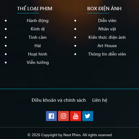
THỂ LOẠI PHIM
BOX ĐIỆN ẢNH
Hành động
Diễn viên
Kinh dị
Nhân vật
Tình cảm
Kiến thức điện ảnh
Hài
Art House
Hoạt hình
Thông tin diễn viên
Viễn tưởng
Điều khoản và chính sách
Liên hệ
© 2026 Copyright by
Next Phim
. All rights reserved