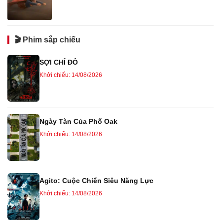
🎬 Phim sắp chiếu
SỢI CHỈ ĐỎ
Khởi chiếu: 14/08/2026
Ngày Tàn Của Phố Oak
Khởi chiếu: 14/08/2026
Agito: Cuộc Chiến Siêu Năng Lực
Khởi chiếu: 14/08/2026