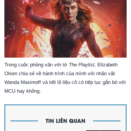
Trong cuộc phỏng vấn với tờ
The Playlist
, Elizabeth
Olsen chia sẻ về hành trình của mình với nhân vật
Wanda Maximoff và tiết lộ liệu cô có tiếp tục gắn bó với
MCU hay không.
TIN LIÊN QUAN