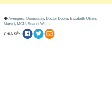
Avengers: Doomsday
,
Doctor Doom
,
Elizabeth Olsen
,
Marvel
,
MCU
,
Scarlet Witch
CHIA SẺ: