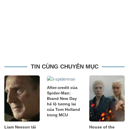
TIN CÙNG CHUYÊN MỤC
After-credit của
Spider-Man:
Brand New Day
hé lộ tương lai
của Tom Holland
trong MCU
Liam Neeson tái
House of the