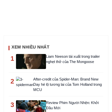
XEM NHIỀU NHẤT
Liam Neeson tái xuất trong trailer
1
nghẹt thở của The Mongoose
After-credit của Spider-Man: Brand New
2
Day hé lộ tương lai của Tom Holland trong
MCU
Review Phim Người Nhện: Khởi
3
Đầu Mới