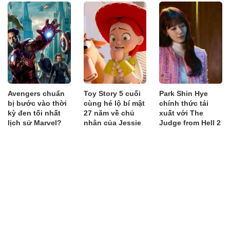
Avengers chuẩn
Toy Story 5 cuối
Park Shin Hye
bị bước vào thời
cùng hé lộ bí mật
chính thức tái
kỳ đen tối nhất
27 năm về chủ
xuất với The
lịch sử Marvel?
nhân của Jessie
Judge from Hell 2