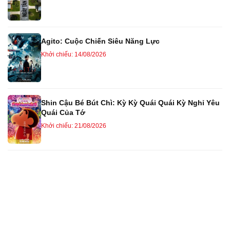
Agito: Cuộc Chiến Siêu Năng Lực
Khởi chiếu: 14/08/2026
Shin Cậu Bé Bút Chì: Kỳ Kỳ Quái Quái Kỳ Nghỉ Yêu
Quái Của Tớ
Khởi chiếu: 21/08/2026