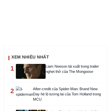
XEM NHIỀU NHẤT
Liam Neeson tái xuất trong trailer
1
nghẹt thở của The Mongoose
After-credit của Spider-Man: Brand New
2
Day hé lộ tương lai của Tom Holland trong
MCU