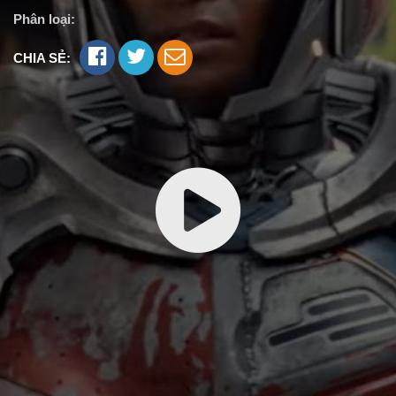
Phân loại:
CHIA SẺ: