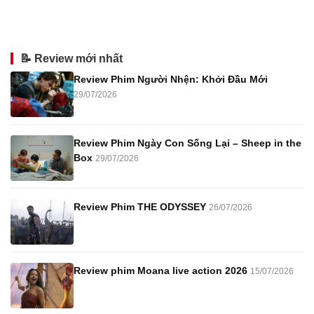
📝 Review mới nhất
Review Phim Người Nhện: Khởi Đầu Mới
29/07/2026
Review Phim Ngày Con Sống Lại – Sheep in the
Box
29/07/2026
Review Phim THE ODYSSEY
26/07/2026
Review phim Moana live action 2026
15/07/2026