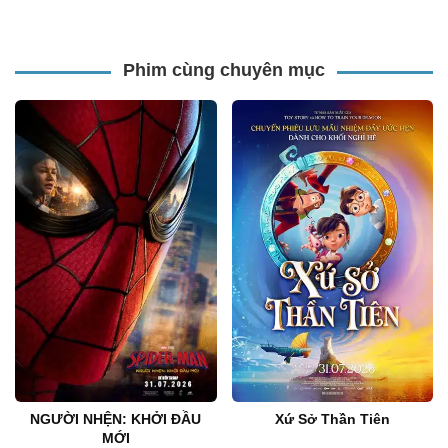
Phim cùng chuyên mục
NGƯỜI NHỆN: KHỞI ĐẦU
Xứ Sở Thần Tiên
MỚI