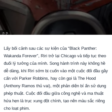
Video phim Marvel’s Ironheart
Lấy bối cảnh sau các sự kiện của “Black Panther:
Wakanda Forever”, Riri trở lại Chicago và tiếp tục theo
đuổi lý tưởng của mình. Song hành trình này không hề
dễ dàng, khi Riri sớm bị cuốn vào một cuộc đối đầu gây
cấn với Parker Robbins, hay còn gọi là The Hood
(Anthony Ramos thủ vai), một phản diện bí ẩn sử dụng
phép thuật. Cuộc đối đầu giữa công nghệ và ma thuật
hứa hẹn là trục xung đột chính, tạo nên màu sắc riêng
cho loạt phim.