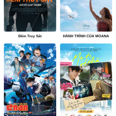
Đêm Truy Sát
HÀNH TRÌNH CỦA MOANA