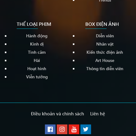
THỂ LOẠI PHIM
BOX ĐIỆN ẢNH
Hành động
Diễn viên
Kinh dị
Nhân vật
Tình cảm
Kiến thức điện ảnh
Hài
Art House
Hoạt hình
Thông tin diễn viên
Viễn tưởng
Điều khoản và chính sách
Liên hệ