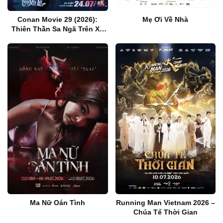
Conan Movie 29 (2026):
Mẹ Ơi Về Nhà
Thiên Thần Sa Ngã Trên Xa
Lộ
Ma Nữ Oán Tình
Running Man Vietnam 2026 –
Chúa Tể Thời Gian