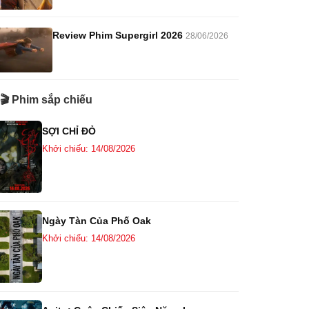
Review Phim Supergirl 2026
28/06/2026
🎬 Phim sắp chiếu
SỢI CHỈ ĐỎ
Khởi chiếu: 14/08/2026
Ngày Tàn Của Phố Oak
Khởi chiếu: 14/08/2026