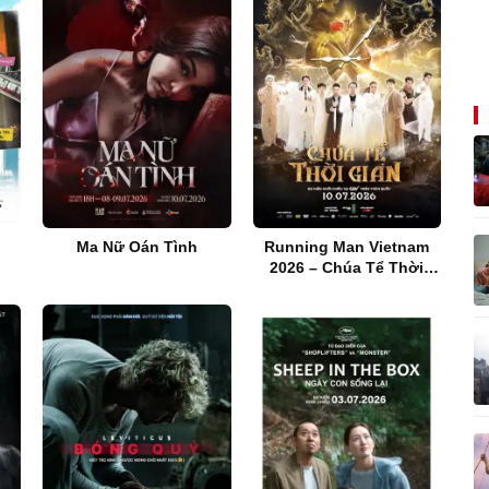
Ma Nữ Oán Tình
Running Man Vietnam
2026 – Chúa Tể Thời
Gian