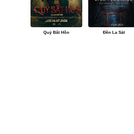
Quỷ Bắt Hồn
Đền La Sát