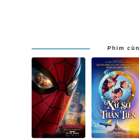
Phim cù