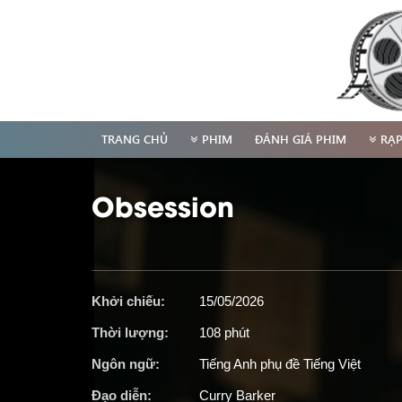
TRANG CHỦ
PHIM
ĐÁNH GIÁ PHIM
RẠ
Obsession
Khởi chiếu:
15/05/2026
Thời lượng:
108 phút
Ngôn ngữ:
Tiếng Anh phụ đề Tiếng Việt
Đạo diễn:
Curry Barker