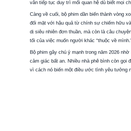
vẫn tiếp tục duy trì mối quan hệ dù biết mọi 
Càng về cuối, bộ phim dần biến thành vòng xo
đối mặt với hậu quả từ chính sự chiếm hữu 
dị siêu nhiên đơn thuần, mà còn là câu chuyệ
tối của việc muốn người khác “thuộc về mình.
Bộ phim gây chú ý mạnh trong năm 2026 nhờ p
cảm giác bất an. Nhiều nhà phê bình còn gọi 
vì cách nó biến một điều ước tình yêu tưởng 