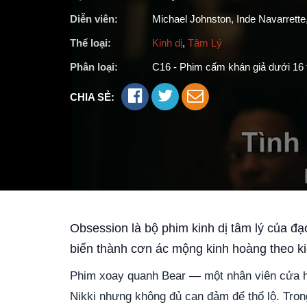
Diễn viên:
Michael Johnston, Inde Navarrett
Thể loại:
Kinh dị
,
Tâm Lý
Phân loại:
C16 - Phim cấm khán giả dưới 16 
CHIA SẺ:
Obsession
là bộ phim kinh dị tâm lý của đạ
biến thành cơn ác mộng kinh hoàng theo ki
Phim xoay quanh Bear — một nhân viên cửa hà
Nikki nhưng không đủ can đảm để thổ lộ. Tron