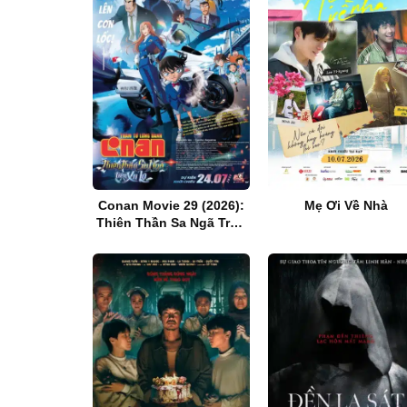
Conan Movie 29 (2026):
Mẹ Ơi Về Nhà
Thiên Thần Sa Ngã Trên
Xa Lộ