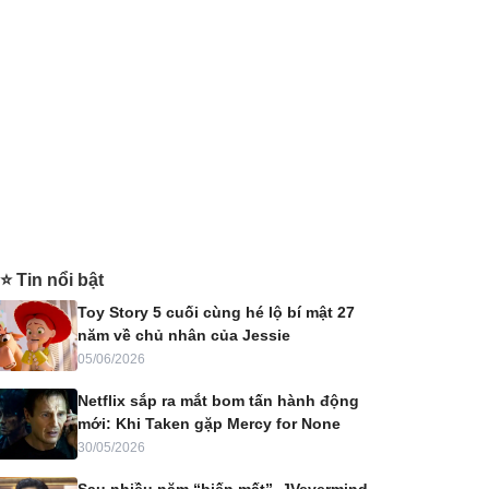
⭐ Tin nổi bật
Toy Story 5 cuối cùng hé lộ bí mật 27
năm về chủ nhân của Jessie
05/06/2026
Netflix sắp ra mắt bom tấn hành động
mới: Khi Taken gặp Mercy for None
30/05/2026