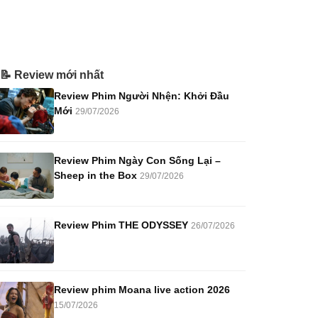
📝 Review mới nhất
Review Phim Người Nhện: Khởi Đầu
Mới
29/07/2026
Review Phim Ngày Con Sống Lại –
Sheep in the Box
29/07/2026
Review Phim THE ODYSSEY
26/07/2026
Review phim Moana live action 2026
15/07/2026