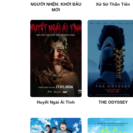
NGƯỜI NHỆN: KHỞI ĐẦU
Xứ Sở Thần Tiên
MỚI
Huyết Ngải Ái Tình
THE ODYSSEY