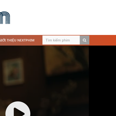
GIỚI THIỆU NEXTPHIM