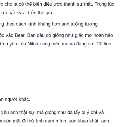
 cho là có thể biến điều ước thành sự thật. Trong lúc
n bất kỳ ai trên thế giới.
g theo cách kinh khủng hơn anh tưởng tượng.
uộc vào Bear. Ban đầu đó giống như giấc mơ hoàn hảo
ình yêu của Nikki càng méo mó và đáng sợ. Cô liên
ẫn người khác.
yêu anh thật sự, mà giống như đã lấy đi ý chí và
 muốn mất đi thứ tình cảm mình luôn khao khát, anh