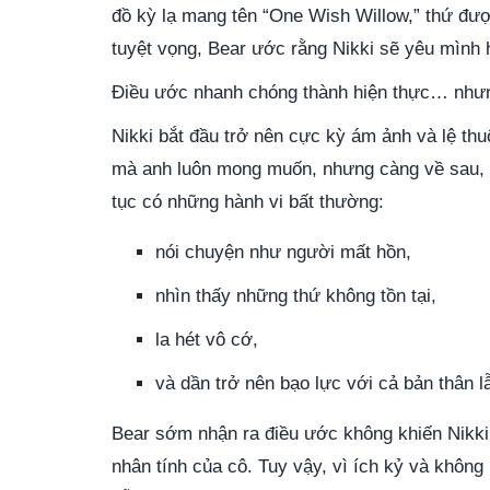
đồ kỳ lạ mang tên “One Wish Willow,” thứ được
tuyệt vọng, Bear ước rằng Nikki sẽ yêu mình hơ
Điều ước nhanh chóng thành hiện thực… nhưn
Nikki bắt đầu trở nên cực kỳ ám ảnh và lệ th
mà anh luôn mong muốn, nhưng càng về sau, t
tục có những hành vi bất thường:
nói chuyện như người mất hồn,
nhìn thấy những thứ không tồn tại,
la hét vô cớ,
và dần trở nên bạo lực với cả bản thân l
Bear sớm nhận ra điều ước không khiến Nikki 
nhân tính của cô. Tuy vậy, vì ích kỷ và không