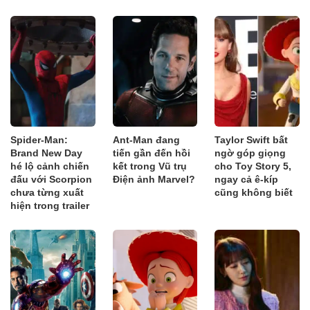
Spider-Man:
Ant-Man đang
Taylor Swift bất
Brand New Day
tiến gần đến hồi
ngờ góp giọng
hé lộ cảnh chiến
kết trong Vũ trụ
cho Toy Story 5,
đấu với Scorpion
Điện ảnh Marvel?
ngay cả ê-kíp
chưa từng xuất
cũng không biết
hiện trong trailer