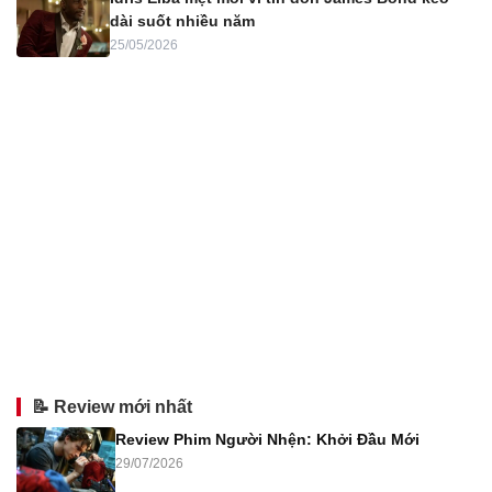
dài suốt nhiều năm
25/05/2026
📝 Review mới nhất
Review Phim Người Nhện: Khởi Đầu Mới
29/07/2026