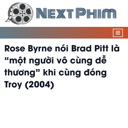
Rose Byrne nói Brad Pitt là
“một người vô cùng dễ
thương” khi cùng đóng
Troy (2004)