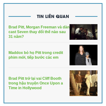
TIN LIÊN QUAN
Brad Pitt, Morgan Freeman và dàn
cast Seven thay đổi thế nào sau
31 năm?
Maddox bỏ họ Pitt trong credit
phim mới, tiếp bước các em
Brad Pitt trở lại vai Cliff Booth
trong hậu truyện Once Upon a
Time in Hollywood