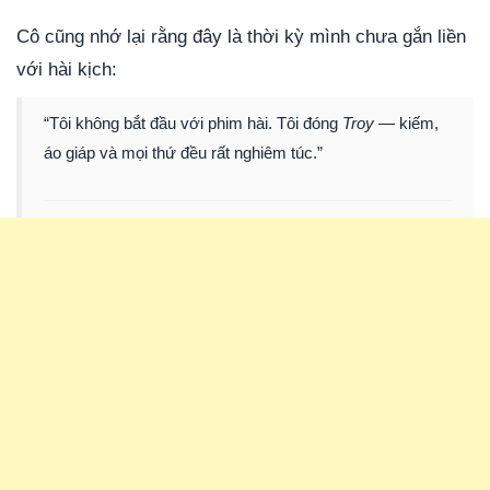
Cô cũng nhớ lại rằng đây là thời kỳ mình chưa gắn liền
với hài kịch:
“Tôi không bắt đầu với phim hài. Tôi đóng
Troy
— kiếm,
áo giáp và mọi thứ đều rất nghiêm túc.”