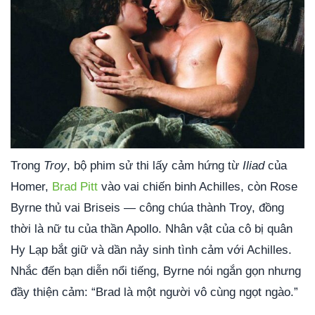
Trong
Troy
, bộ phim sử thi lấy cảm hứng từ
Iliad
của
Homer,
Brad Pitt
vào vai chiến binh Achilles, còn Rose
Byrne thủ vai Briseis — công chúa thành Troy, đồng
thời là nữ tu của thần Apollo. Nhân vật của cô bị quân
Hy Lạp bắt giữ và dần nảy sinh tình cảm với Achilles.
Nhắc đến bạn diễn nổi tiếng, Byrne nói ngắn gọn nhưng
đầy thiện cảm: “Brad là một người vô cùng ngọt ngào.”