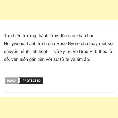
Từ chiến trường thành Troy đến sân khấu hài
Hollywood, hành trình của Rose Byrne cho thấy một sự
chuyển mình linh hoạt — và ký ức về Brad Pitt, theo lời
cô, vẫn luôn gắn liền với sự tử tế và ấm áp.