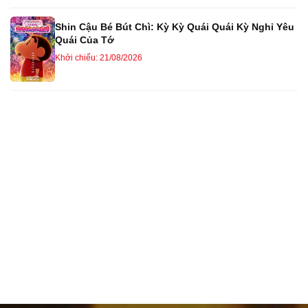
Shin Cậu Bé Bút Chì: Kỳ Kỳ Quái Quái Kỳ Nghỉ Yêu
Quái Của Tớ
Khởi chiếu: 21/08/2026