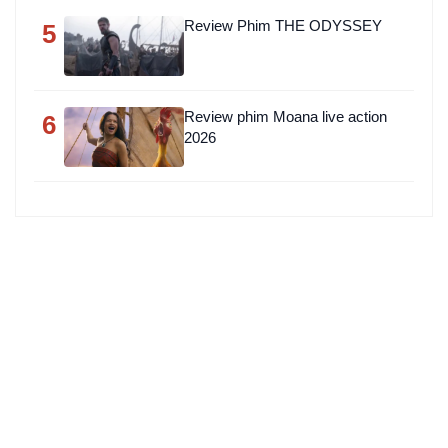
Review Phim THE ODYSSEY
5
Review phim Moana live action
6
2026