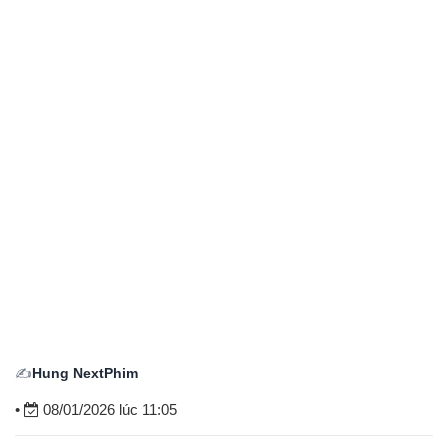
✍️
Hung NextPhim
•
08/01/2026 lúc 11:05