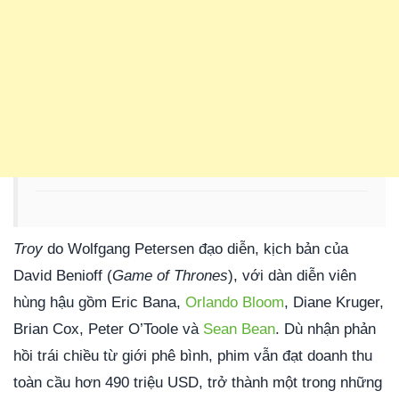
Troy
do Wolfgang Petersen đạo diễn, kịch bản của
David Benioff (
Game of Thrones
), với dàn diễn viên
hùng hậu gồm Eric Bana,
Orlando Bloom
, Diane Kruger,
Brian Cox, Peter O’Toole và
Sean Bean
. Dù nhận phản
hồi trái chiều từ giới phê bình, phim vẫn đạt doanh thu
toàn cầu hơn 490 triệu USD, trở thành một trong những