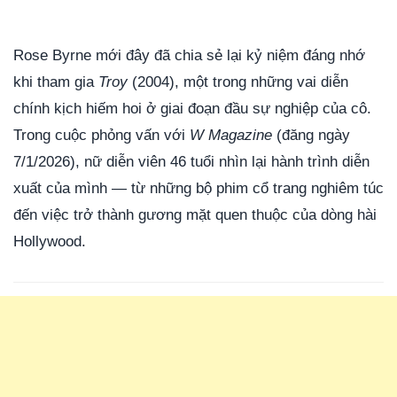
Rose Byrne mới đây đã chia sẻ lại kỷ niệm đáng nhớ
khi tham gia
Troy
(2004), một trong những vai diễn
chính kịch hiếm hoi ở giai đoạn đầu sự nghiệp của cô.
Trong cuộc phỏng vấn với
W Magazine
(đăng ngày
7/1/2026), nữ diễn viên 46 tuổi nhìn lại hành trình diễn
xuất của mình — từ những bộ phim cổ trang nghiêm túc
đến việc trở thành gương mặt quen thuộc của dòng hài
Hollywood.