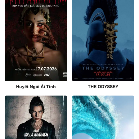
Huyết Ngải Ái Tình
THE ODYSSEY