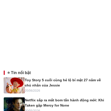
⭐ Tin nổi bật
Toy Story 5 cuối cùng hé lộ bí mật 27 năm về
chủ nhân của Jessie
05/06/2026
Netflix sắp ra mắt bom tấn hành động mới: Khi
Taken gặp Mercy for None
30/05/2026