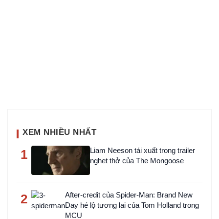
XEM NHIỀU NHẤT
Liam Neeson tái xuất trong trailer
1
nghẹt thở của The Mongoose
After-credit của Spider-Man: Brand New
2
Day hé lộ tương lai của Tom Holland trong
MCU