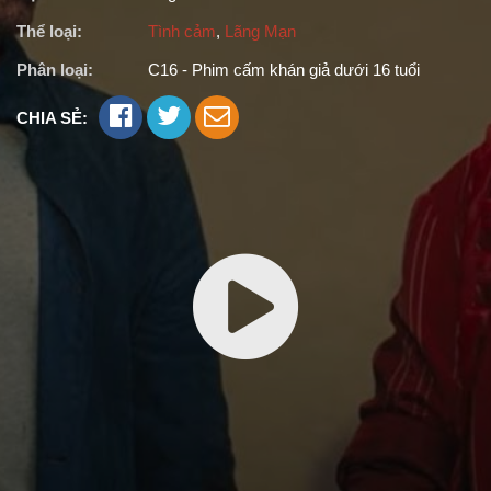
Thể loại:
Tình cảm
,
Lãng Mạn
Phân loại:
C16 - Phim cấm khán giả dưới 16 tuổi
CHIA SẺ: