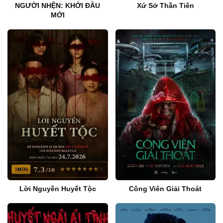
NGƯỜI NHỆN: KHỞI ĐẦU
Xứ Sở Thần Tiên
MỚI
Lời Nguyền Huyết Tộc
Công Viên Giải Thoát