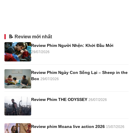
📝 Review mới nhất
Review Phim Người Nhện: Khởi Đầu Mới
29/07/2026
Review Phim Ngày Con Sống Lại – Sheep in the
Box
29/07/2026
Review Phim THE ODYSSEY
26/07/2026
Review phim Moana live action 2026
15/07/2026