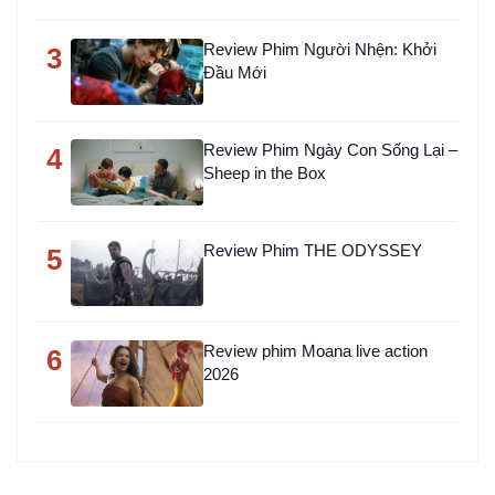
Review Phim Người Nhện: Khởi
3
Đầu Mới
Review Phim Ngày Con Sống Lại –
4
Sheep in the Box
Review Phim THE ODYSSEY
5
Review phim Moana live action
6
2026