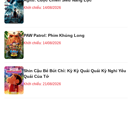
Agito: Cuộc Chiến Siêu Năng Lực
Khởi chiếu: 14/08/2026
PAW Patrol: Phim Khủng Long
Khởi chiếu: 14/08/2026
Shin Cậu Bé Bút Chì: Kỳ Kỳ Quái Quái Kỳ Nghỉ Yêu
Quái Của Tớ
Khởi chiếu: 21/08/2026