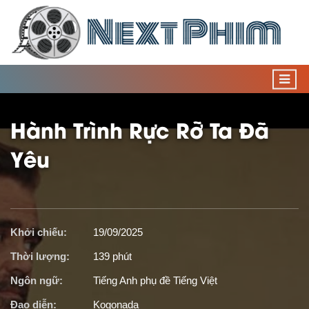
Hành Trình Rực Rỡ Ta Đã
Yêu
Khởi chiếu:
19/09/2025
Thời lượng:
139 phút
Ngôn ngữ:
Tiếng Anh phụ đề Tiếng Việt
Đạo diễn:
Kogonada