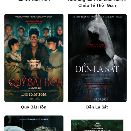
Chúa Tể Thời Gian
Quỷ Bắt Hồn
Đền La Sát